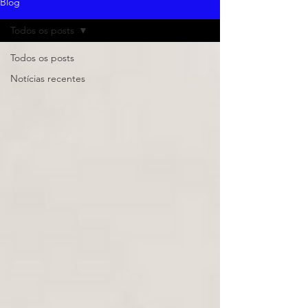
Blog
Todos os posts
Todos os posts
Notícias recentes